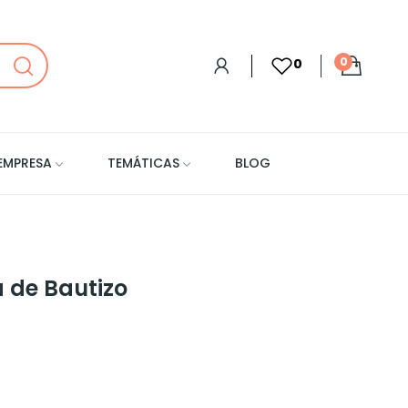
0
0
EMPRESA
TEMÁTICAS
BLOG
a de Bautizo