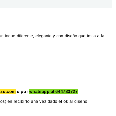
un toque diferente, elegante y con diseño que imita a la
azo.com
o por
whatsapp al 644783727
os) en recibirlo una vez dado el ok al diseño.