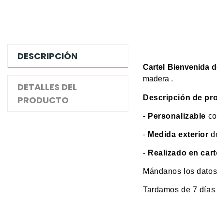
DESCRIPCIÓN
Cartel Bienvenida d
madera .
DETALLES DEL
Descripción de pr
PRODUCTO
-
Personalizable
co
-
Medida exterior
d
-
Realizado en car
Mándanos los datos 
Tardamos de 7 días h