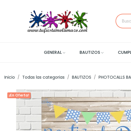
GENERAL
BAUTIZOS
CUMP
Inicio
Todas las categorias
BAUTIZOS
PHOTOCALLS BA
¡En Oferta!