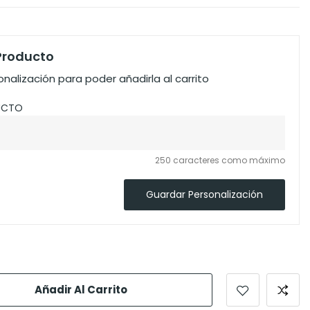
 Producto
nalización para poder añadirla al carrito
UCTO
250 caracteres como máximo
Guardar Personalización
Añadir Al Carrito