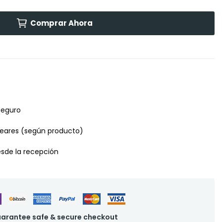
Comprar Ahora
seguro
leares (según producto)
desde la recepción
arantee safe & secure checkout