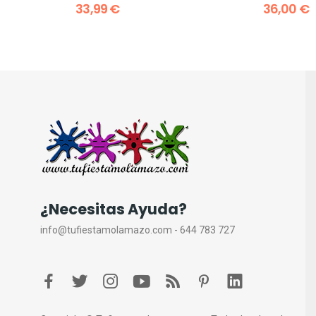
33,99 €
36,00 €
¿Necesitas Ayuda?
info@tufiestamolamazo.com - 644 783 727