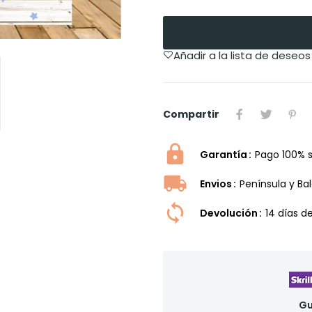
Añadir a la lista de deseos
Compartir
Garantía
Pago 100% 
Envios
Península y Ba
Devolución
14 dí­as 
Gu