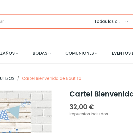
Todas las categorias
LEAÑOS
BODAS
COMUNIONES
EVENTOS 
UTIZOS
Cartel Bienvenida de Bautizo
Cartel Bienvenid
32,00 €
Impuestos incluidos