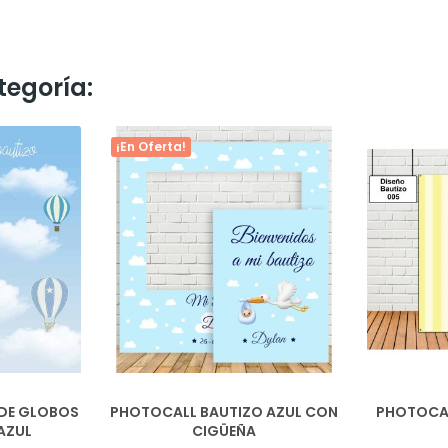
tegoría:
¡En Oferta!
 DE GLOBOS
PHOTOCALL BAUTIZO AZUL CON
PHOTOCAL
AZUL
CIGÜEÑA