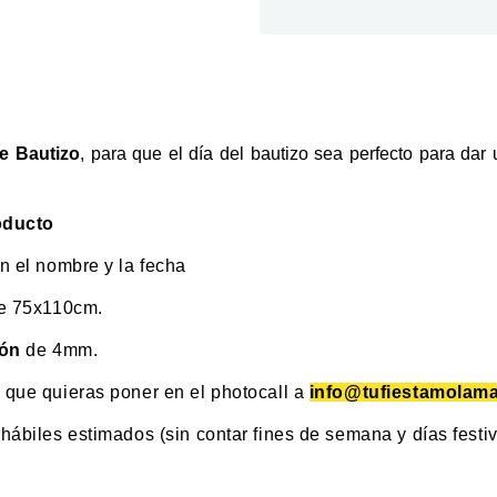
e Bautizo
, para que el día del bautizo sea perfecto para dar 
oducto
n el nombre y la fecha
e 75x110cm.
tón
de 4mm.
que quieras poner en el photocall a
info@tufiestamolam
ábiles estimados (sin contar fines de semana y días festiv