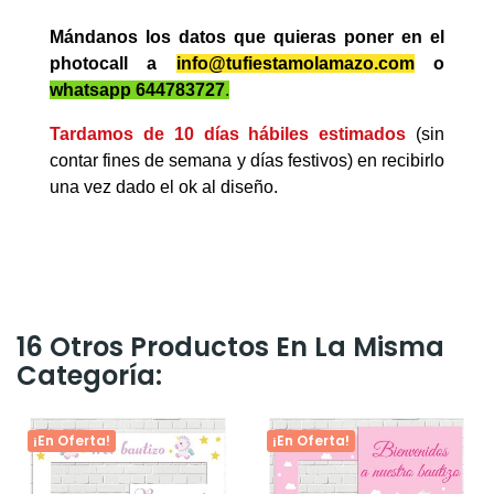
Mándanos los datos que quieras poner en el
photocall a
info@tufiestamolamazo.com
o
whatsapp 644783727
.
Tardamos de 10 días hábiles estimados
(sin
contar fines de semana y días festivos) en recibirlo
una vez dado el ok al diseño.
16 Otros Productos En La Misma
Categoría:
¡En Oferta!
¡En Oferta!