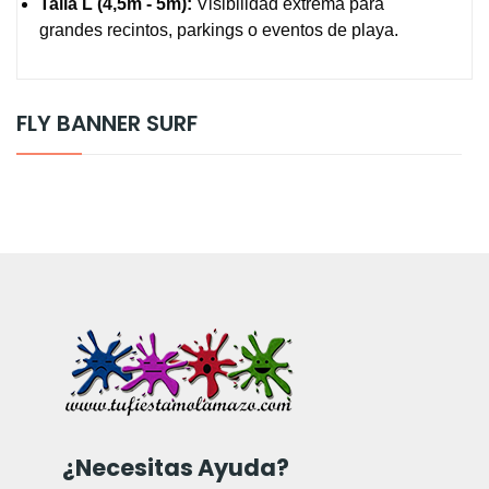
Talla L (4,5m - 5m):
Visibilidad extrema para
grandes recintos, parkings o eventos de playa.
FLY BANNER SURF
¿Necesitas Ayuda?