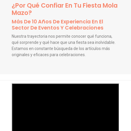
¿Por Qué Confiar En Tu Fiesta Mola
Mazo?
Más De 10 Años De Experiencia En El
Sector De Eventos Y Celebraciones
Nuestra trayectoria nos permite conocer qué funciona,
qué sorprende y qué hace que una fiesta sea inolvidable.
Estamos en constante búsqueda de los artículos más
originales y eficaces para celebraciones.