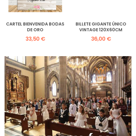
CARTEL BIENVENIDA BODAS
BILLETE GIGANTE ÚNICO
DE ORO
VINTAGE 120X60CM
33,50 €
36,00 €