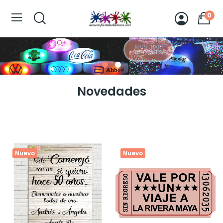
0
MOSTRAR
OPCIONES
MOSTRAR
OPCIONES
Novedades
Nuevo
Nuevo