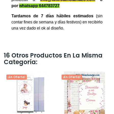
por
whatsapp 644783727
Tardamos de 7 días hábiles estimados
(sin
contar fines de semana y días festivos) en recibirlo
una vez dado el ok al diseño.
16 Otros Productos En La Misma
Categoría:
¡En Oferta!
¡En Oferta!