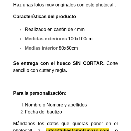
Haz unas fotos muy originales con este photocall.
Características del producto
Realizado en cartón de 4mm
Medidas exteriores
100x100cm.
Medias interior
80x60cm
Se entrega con el hueco SIN CORTAR.
Corte
sencillo con cutter y regla.
Para la personalización:
Nombre o Nombre y apellidos
Fecha del bautizo
Mándanos los datos que quieras poner en el
photocall a
info@tufiestamolamazo.com
o