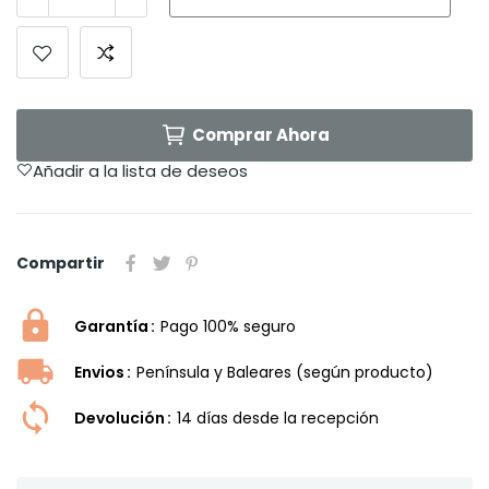
Comprar Ahora
Añadir a la lista de deseos
Compartir
Garantía
Pago 100% seguro
Envios
Península y Baleares (según producto)
Devolución
14 dí­as desde la recepción