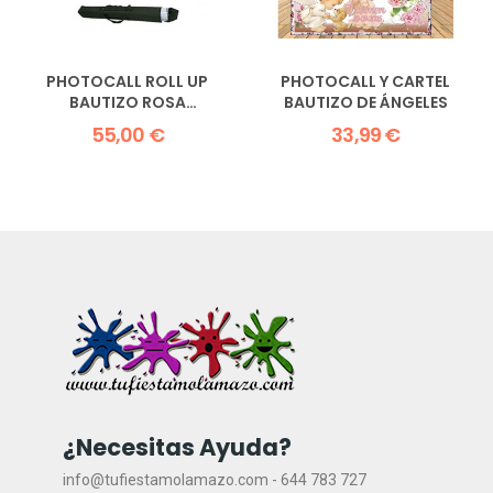
PHOTOCALL ROLL UP
PHOTOCALL Y CARTEL
BAUTIZO ROSA
BAUTIZO DE ÁNGELES
PERSONALIZADO
55,00 €
33,99 €
¿Necesitas Ayuda?
info@tufiestamolamazo.com - 644 783 727