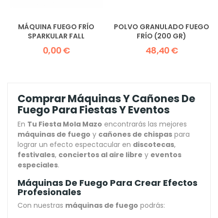
MÁQUINA FUEGO FRÍO
POLVO GRANULADO FUEGO
SPARKULAR FALL
FRÍO (200 GR)
0,00 €
48,40 €
Comprar Máquinas Y Cañones De
Fuego Para Fiestas Y Eventos
En
Tu Fiesta Mola Mazo
encontrarás las mejores
máquinas de fuego
y
cañones de chispas
para
lograr un efecto espectacular en
discotecas
,
festivales
,
conciertos al aire libre
y
eventos
especiales
.
Máquinas De Fuego Para Crear Efectos
Profesionales
Con nuestras
máquinas de fuego
podrás: