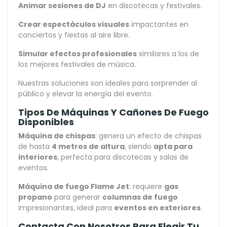
Animar sesiones de DJ
en discotecas y festivales.
Crear espectáculos visuales
impactantes en
conciertos y fiestas al aire libre.
Simular efectos profesionales
similares a los de
los mejores festivales de música.
Nuestras soluciones son ideales para sorprender al
público y elevar la energía del evento.
Tipos De Máquinas Y Cañones De Fuego
Disponibles
Máquina de chispas
: genera un efecto de chispas
de hasta
4 metros de altura
, siendo
apta para
interiores
, perfecta para discotecas y salas de
eventos.
Máquina de fuego Flame Jet
: requiere
gas
propano
para generar
columnas de fuego
impresionantes, ideal para
eventos en exteriores
.
Contacta Con Nosotros Para Elegir Tu