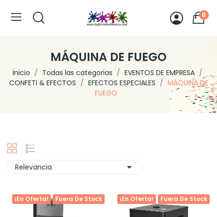
0
MÁQUINA DE FUEGO
Inicio
Todas las categorias
EVENTOS DE EMPRESA
CONFETI & EFECTOS
EFECTOS ESPECIALES
MÁQUINA DE
FUEGO

Relevancia
¡En Oferta!
Fuera De Stock
¡En Oferta!
Fuera De Stock