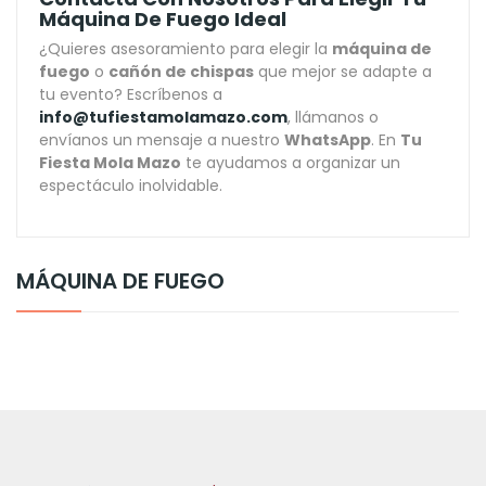
Máquina De Fuego Ideal
¿Quieres asesoramiento para elegir la
máquina de
fuego
o
cañón de chispas
que mejor se adapte a
tu evento? Escríbenos a
info@tufiestamolamazo.com
, llámanos o
envíanos un mensaje a nuestro
WhatsApp
. En
Tu
Fiesta Mola Mazo
te ayudamos a organizar un
espectáculo inolvidable.
MÁQUINA DE FUEGO