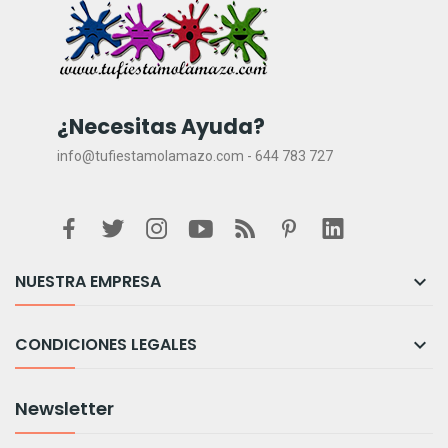
¿Necesitas Ayuda?
info@tufiestamolamazo.com - 644 783 727
NUESTRA EMPRESA

CONDICIONES LEGALES

Newsletter