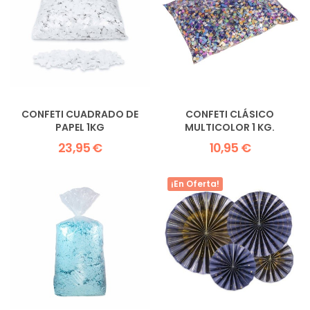
CONFETI CUADRADO DE
CONFETI CLÁSICO
PAPEL 1KG
MULTICOLOR 1 KG.
23,95 €
10,95 €
¡En Oferta!