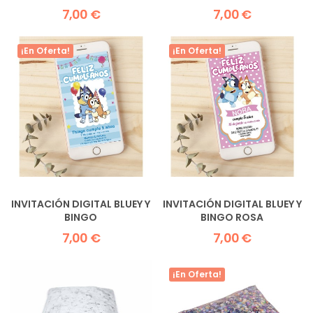
MOUSE
7,00 €
7,00 €
¡En Oferta!
¡En Oferta!
INVITACIÓN DIGITAL BLUEY Y
INVITACIÓN DIGITAL BLUEY Y
BINGO
BINGO ROSA
7,00 €
7,00 €
¡En Oferta!