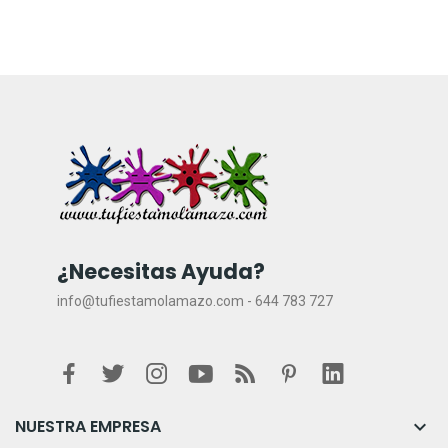
¿Necesitas Ayuda?
info@tufiestamolamazo.com - 644 783 727
NUESTRA EMPRESA
