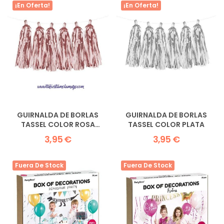
¡En Oferta!
¡En Oferta!
GUIRNALDA DE BORLAS
GUIRNALDA DE BORLAS
TASSEL COLOR ROSA
TASSEL COLOR PLATA
DORADO
3,95 €
3,95 €
Fuera De Stock
Fuera De Stock