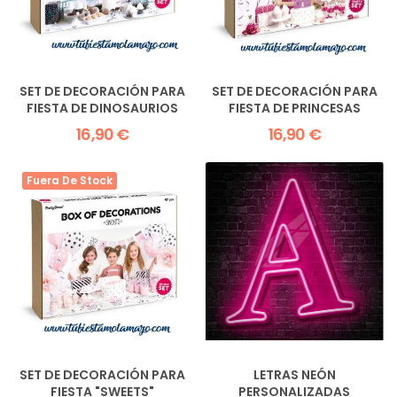
SET DE DECORACIÓN PARA
SET DE DECORACIÓN PARA
FIESTA DE DINOSAURIOS
FIESTA DE PRINCESAS
16,90 €
16,90 €
Fuera De Stock
SET DE DECORACIÓN PARA
LETRAS NEÓN
FIESTA "SWEETS"
PERSONALIZADAS