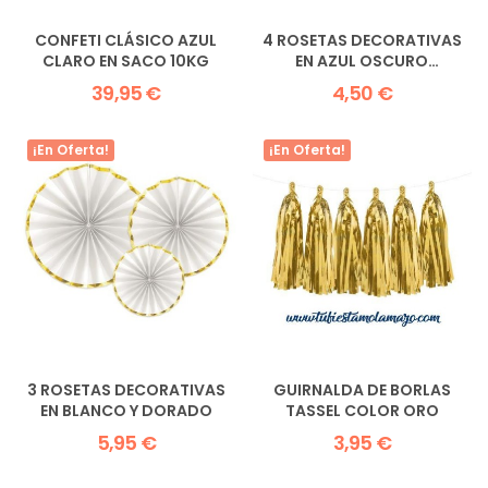
CONFETI CLÁSICO AZUL
4 ROSETAS DECORATIVAS
CLARO EN SACO 10KG
EN AZUL OSCURO
ELEGANTES
39,95 €
4,50 €
¡En Oferta!
¡En Oferta!
3 ROSETAS DECORATIVAS
GUIRNALDA DE BORLAS
EN BLANCO Y DORADO
TASSEL COLOR ORO
5,95 €
3,95 €