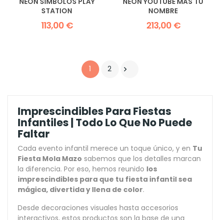
NEÓN SÍMBOLOS PLAY
NEÓN YOUTUBE MÁS TU
STATION
NOMBRE
113,00 €
213,00 €
1
2

Imprescindibles Para Fiestas
Infantiles | Todo Lo Que No Puede
Faltar
Cada evento infantil merece un toque único, y en
Tu
Fiesta Mola Mazo
sabemos que los detalles marcan
la diferencia. Por eso, hemos reunido
los
imprescindibles para que tu fiesta infantil sea
mágica, divertida y llena de color
.
Desde decoraciones visuales hasta accesorios
interactivos, estos productos son la base de una