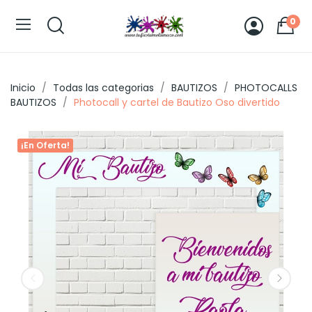
0
Inicio
Todas las categorias
BAUTIZOS
PHOTOCALLS
BAUTIZOS
Photocall y cartel de Bautizo Oso divertido
¡En Oferta!