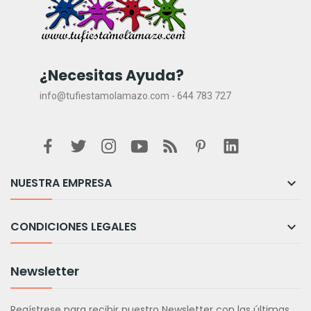
¿Necesitas Ayuda?
info@tufiestamolamazo.com - 644 783 727
NUESTRA EMPRESA

CONDICIONES LEGALES

Newsletter
Regístrese para recibir nuestro Newsletter con las últimas