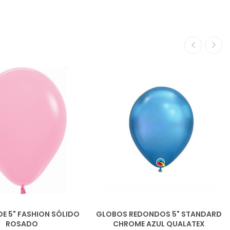
E 5" FASHION SÓLIDO
GLOBOS REDONDOS 5" STANDARD
ROSADO
CHROME AZUL QUALATEX