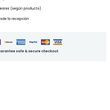
leares (según producto)
desde la recepción
arantee safe & secure checkout