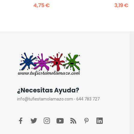
4,75 €
3,19 €
¿Necesitas Ayuda?
info@tufiestamolamazo.com - 644 783 727