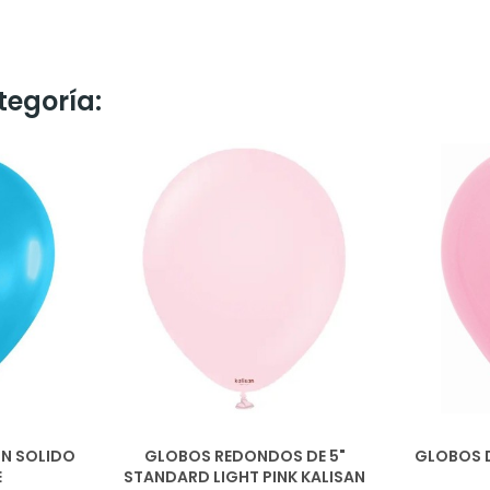
tegoría:
ON SOLIDO
GLOBOS REDONDOS DE 5"
GLOBOS D
E
STANDARD LIGHT PINK KALISAN