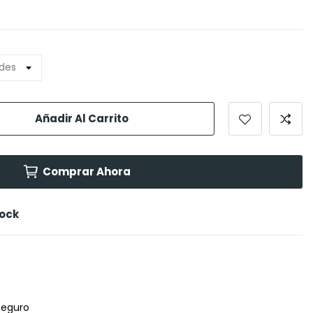
Añadir Al Carrito
Comprar Ahora
tock
seguro