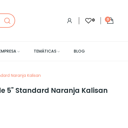
0
0
EMPRESA
TEMÁTICAS
BLOG
ndard Naranja Kalisan
de 5" Standard Naranja Kalisan