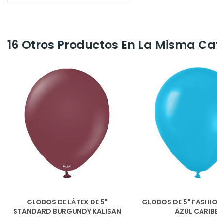
16 Otros Productos En La Misma Ca
GLOBOS DE LÁTEX DE 5"
GLOBOS DE 5" FASHI
STANDARD BURGUNDY KALISAN
AZUL CARIB