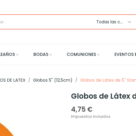
Todas las categorias
LEAÑOS
BODAS
COMUNIONES
EVENTOS 
OS DE LATEX
Globos 5" (12,5cm)
Globos de Látex de 5" Sta
Globos de Látex 
4,75 €
Impuestos incluidos