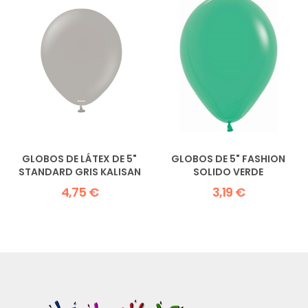
GLOBOS DE LÁTEX DE 5"
GLOBOS DE 5" FASHION
STANDARD GRIS KALISAN
SOLIDO VERDE
4,75 €
3,19 €