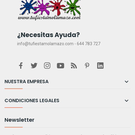
¿Necesitas Ayuda?
info@tufiestamolamazo.com - 644 783 727
NUESTRA EMPRESA

CONDICIONES LEGALES

Newsletter