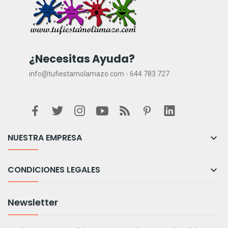
¿Necesitas Ayuda?
info@tufiestamolamazo.com - 644 783 727
NUESTRA EMPRESA

CONDICIONES LEGALES

Newsletter