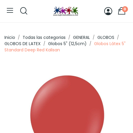
0
Inicio
Todas las categorias
GENERAL
GLOBOS
GLOBOS DE LATEX
Globos 5" (12,5cm)
Globos Látex 5"
Standard Deep Red Kalisan