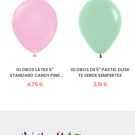
GLOBOS LÁTEX 5"
GLOBOS DE 5" PASTEL DUSK
STANDARD CANDY PINK
TE VERDE SEMPERTEX
KALISAN
4,75 €
3,19 €