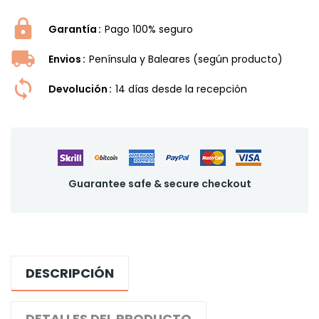
Garantía
Pago 100% seguro
Envios
Península y Baleares (según producto)
Devolución
14 dí­as desde la recepción
Guarantee safe & secure checkout
DESCRIPCIÓN
DETALLES DEL PRODUCTO