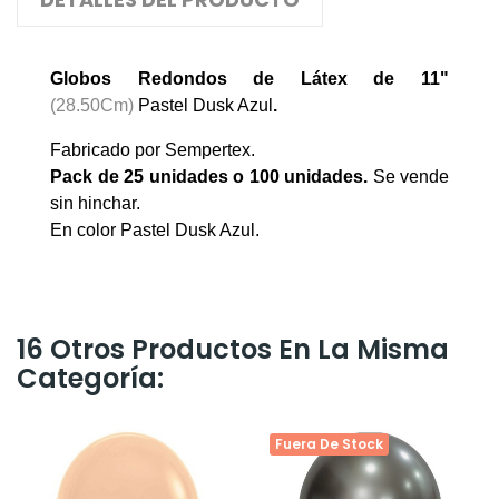
Globos Redondos de Látex de 11"
(28.50Cm)
Pastel Dusk Azul
.
Fabricado por Sempertex.
Pack de 25 unidades o 100 unidades
.
Se vende
sin hinchar.
En color Pastel Dusk Azul.
16 Otros Productos En La Misma
Categoría:
Fuera De Stock