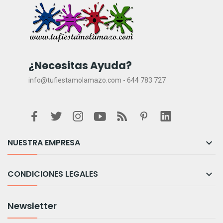
¿Necesitas Ayuda?
info@tufiestamolamazo.com - 644 783 727
NUESTRA EMPRESA

CONDICIONES LEGALES

Newsletter