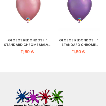
GLOBOS REDONDOS 11"
GLOBOS REDONDOS 11"
STANDARD CHROME MALVA
STANDARD CHROME
QUALATEX
PURPLE...
11,50 €
11,50 €