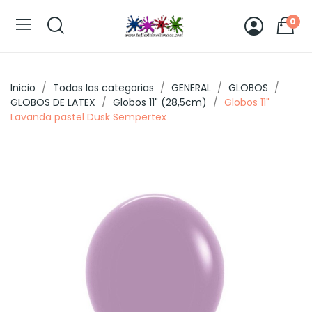
0
Inicio
Todas las categorias
GENERAL
GLOBOS
GLOBOS DE LATEX
Globos 11" (28,5cm)
Globos 11"
Lavanda pastel Dusk Sempertex