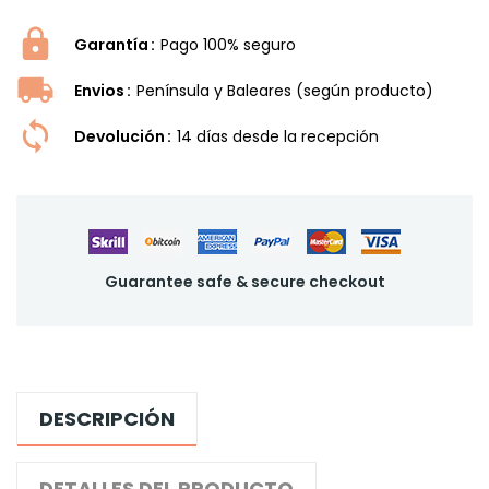
Garantía
Pago 100% seguro
Envios
Península y Baleares (según producto)
Devolución
14 dí­as desde la recepción
Guarantee safe & secure checkout
DESCRIPCIÓN
DETALLES DEL PRODUCTO