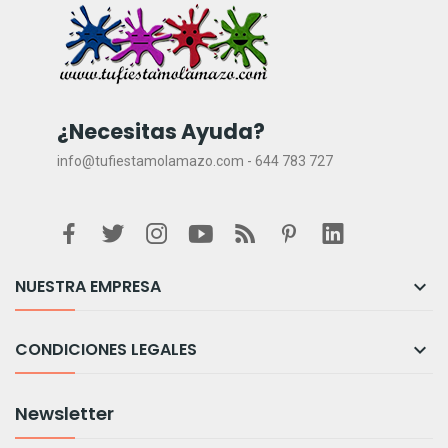
¿Necesitas Ayuda?
info@tufiestamolamazo.com - 644 783 727
NUESTRA EMPRESA

CONDICIONES LEGALES

Newsletter