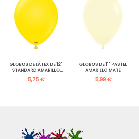
GLOBOS DE LÁTEX DE 12"
GLOBOS DE 11" PASTEL
STANDARD AMARILLO
AMARILLO MATE
KALISAN
5,75 €
5,99 €