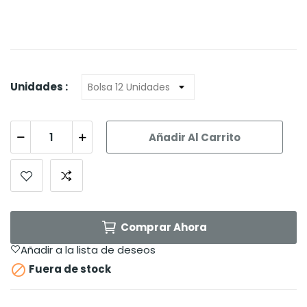
Unidades :
Añadir Al Carrito
Comprar Ahora
Añadir a la lista de deseos

Fuera de stock