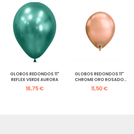
GLOBOS REDONDOS 11"
GLOBOS REDONDOS 11"
REFLEX VERDE AURORA
CHROME ORO ROSADO
QUALATEX
18,75 €
11,50 €