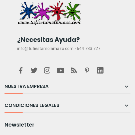
¿Necesitas Ayuda?
info@tufiestamolamazo.com - 644 783 727
NUESTRA EMPRESA

CONDICIONES LEGALES

Newsletter