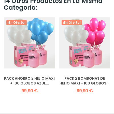
14 Otros Productos En La Misma
Categoría:
¡En Oferta!
¡En Oferta!
PACK AHORRO 2 HELIO MAXI
PACK 2 BOMBONAS DE
+ 100 GLOBOS AZUL...
HELIO MAXI + 100 GLOBOS...
99,90 €
99,90 €