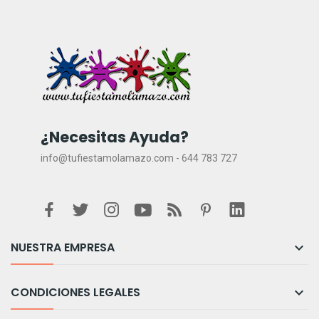
¿Necesitas Ayuda?
info@tufiestamolamazo.com - 644 783 727
NUESTRA EMPRESA

CONDICIONES LEGALES
