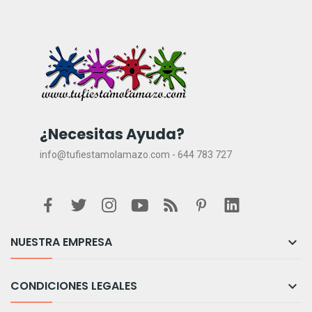
¿Necesitas Ayuda?
info@tufiestamolamazo.com - 644 783 727
NUESTRA EMPRESA

CONDICIONES LEGALES
