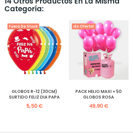
14 Otros Productos En La Misma
Categoría:
Fuera De Stock
¡En Oferta!
GLOBOS R-12 (30CM)
PACK HELIO MAXI + 50
SURTIDO FELIZ DIA PAPA
GLOBOS ROSA
5,50 €
49,90 €