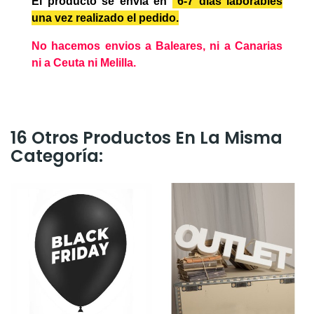
El producto se envía en
6-7 días laborables
una vez realizado el pedido.
No hacemos envios a Baleares, ni a Canarias
ni a Ceuta ni Melilla.
16 Otros Productos En La Misma
Categoría: