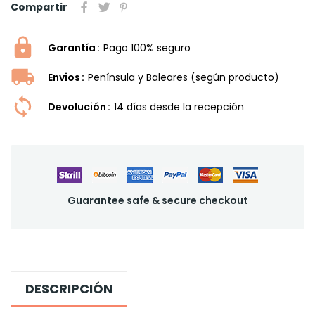
Compartir
Garantía
Pago 100% seguro
Envios
Península y Baleares (según producto)
Devolución
14 dí­as desde la recepción
Guarantee safe & secure checkout
DESCRIPCIÓN