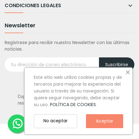
CONDICIONES LEGALES

Newsletter
Regístrese para recibir nuestro Newsletter con las últimas
noticias.
Suscribirse
Este sitio web utiliza cookies propias y de
terceros para mejorar la experiencia del
usuario a través de su navegación. Si
Copyright © Tufiestamolamazo.com - Todos los derechos
quiere seguir navegando, debe aceptar
reservados.
su uso.
POLÍTICA DE COOKIES
.
No aceptar
Aceptar