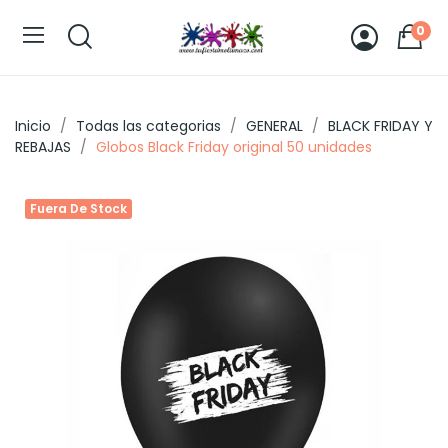
0
Inicio
Todas las categorias
GENERAL
BLACK FRIDAY Y
REBAJAS
Globos Black Friday original 50 unidades
Fuera De Stock