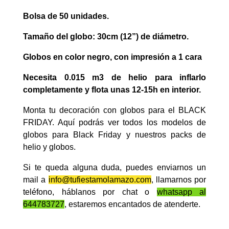
Bolsa de 50 unidades.
Tamaño del globo: 30cm (12”) de diámetro.
Globos en color negro, con impresión a 1 cara
Necesita 0.015 m3 de helio para inflarlo
completamente y flota unas 12-15h en interior.
Monta tu decoración con globos para el BLACK
FRIDAY. Aquí podrás ver todos los modelos de
globos para Black Friday y nuestros packs de
helio y globos.
Si te queda alguna duda, puedes enviarnos un
mail a
info@tufiestamolamazo.com
, llamarnos por
teléfono, háblanos por chat o
whatsapp al
644783727
, estaremos encantados de atenderte.