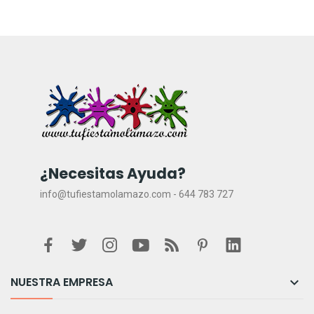
¿Necesitas Ayuda?
info@tufiestamolamazo.com - 644 783 727
NUESTRA EMPRESA
