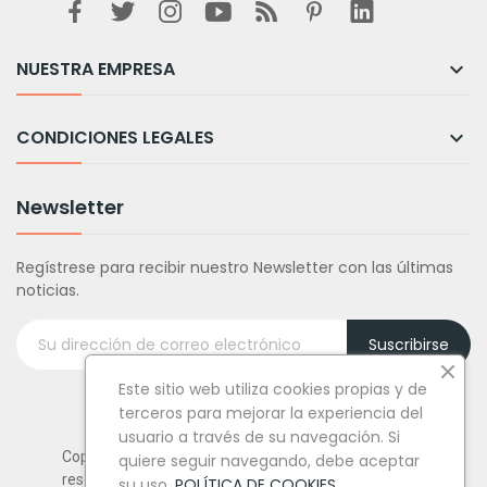
NUESTRA EMPRESA

CONDICIONES LEGALES

Newsletter
Regístrese para recibir nuestro Newsletter con las últimas
noticias.
Suscribirse
Este sitio web utiliza cookies propias y de
terceros para mejorar la experiencia del
usuario a través de su navegación. Si
Copyright © Tufiestamolamazo.com - Todos los derechos
quiere seguir navegando, debe aceptar
reservados.
su uso.
POLÍTICA DE COOKIES
.