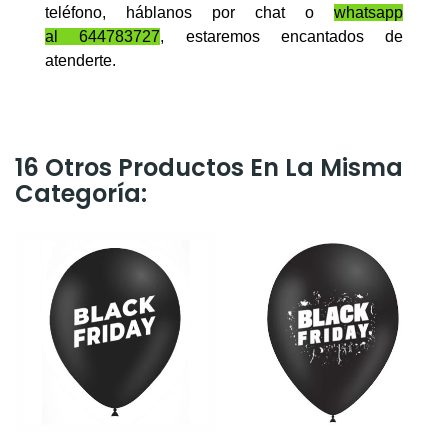
teléfono, háblanos por chat o
whatsapp
al
6
44783727
, estaremos encantados de
atenderte.
16 Otros Productos En La Misma
Categoría: