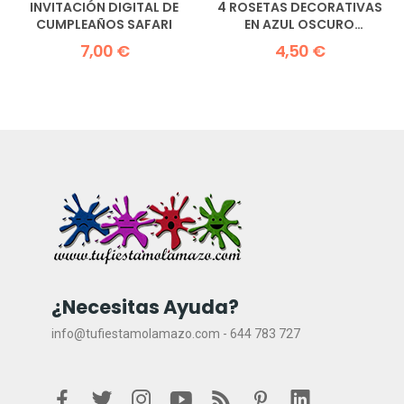
INVITACIÓN DIGITAL DE
4 ROSETAS DECORATIVAS
CUMPLEAÑOS SAFARI
EN AZUL OSCURO
ELEGANTES
7,00 €
4,50 €
¿Necesitas Ayuda?
info@tufiestamolamazo.com - 644 783 727