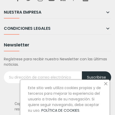
NUESTRA EMPRESA

CONDICIONES LEGALES

Newsletter
Regístrese para recibir nuestro Newsletter con las últimas
noticias.
Suscribirse
Este sitio web utiliza cookies propias y de
terceros para mejorar la experiencia del
usuario a través de su navegación. Si
Copyright © Tufiestamolamazo.com - Todos los derechos
quiere seguir navegando, debe aceptar
reservados.
su uso.
POLÍTICA DE COOKIES
.