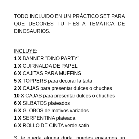
TODO INCLUIDO EN UN PRÁCTICO SET PARA
QUE DECORES TU FIESTA TEMÁTICA DE
DINOSAURIOS.
INCLUYE
:
1 X
BANNER "DINO PARTY"
1 X
GUIRNALDA DE PAPEL
6 X
CAJITAS PARA MUFFINS
5 X
TOPPERS para decorar la tarta
2 X
CAJAS para presentar dulces o chuches
10 X
CAJAS para presentar dulces o chuches
6 X
SILBATOS plateados
6 X
GLOBOS de motivos variados
1 X
SERPENTINA plateada
6 X
ROLLO DE CINTA verde satín
Si te queda alguna duda, puedes enviarnos un