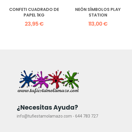
CONFETI CUADRADO DE
NEÓN SÍMBOLOS PLAY
PAPEL 1KG
STATION
23,95 €
113,00 €
¿Necesitas Ayuda?
info@tufiestamolamazo.com - 644 783 727