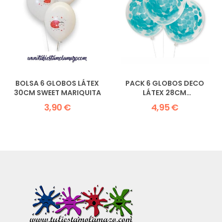
BOLSA 6 GLOBOS LÁTEX
PACK 6 GLOBOS DECO
30CM SWEET MARIQUITA
LÁTEX 28CM
TRANSPARENTES CON...
3,90 €
4,95 €