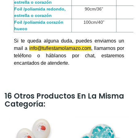
estrella o corazón
Foil /poliamida redondo,
90cm/36”
estrella o corazón
Foil /poliamida corazón
100cm/40”
hueco
Si te queda alguna duda, puedes enviarnos un
mail a
info@tufiestamolamazo.com
, llamarnos por
teléfono o háblanos por chat, estaremos
encantados de atenderte.
16 Otros Productos En La Misma
Categoría: