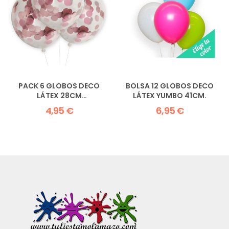
PACK 6 GLOBOS DECO
BOLSA 12 GLOBOS DECO
LÁTEX 28CM
LÁTEX YUMBO 41CM.
TRANSPARENTES CON...
4,95 €
6,95 €