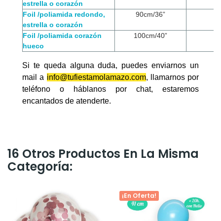
estrella o corazón
Foil /poliamida redondo,
90cm/36”
estrella o corazón
Foil /poliamida corazón
100cm/40”
hueco
Si te queda alguna duda, puedes enviarnos un
mail a
info@tufiestamolamazo.com
, llamarnos por
teléfono o háblanos por chat, estaremos
encantados de atenderte.
16 Otros Productos En La Misma
Categoría:
¡En Oferta!