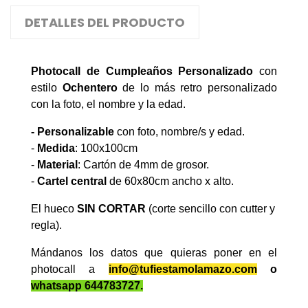
DETALLES DEL PRODUCTO
Photocall de Cumpleaños Personalizado
con
estilo
Ochentero
de lo más retro personalizado
con la foto, el nombre y la edad.
- Personalizable
con foto, nombre/s y edad.
-
Medida
: 100x100cm
-
Material
: Cartón de 4mm de grosor.
-
Cartel central
de 60x80cm ancho x alto.
El hueco
SIN CORTAR
(corte sencillo con cutter y
regla).
Mándanos los datos que quieras poner en el
photocall a
info@tufiestamolamazo.com
o
whatsapp 644783727
.