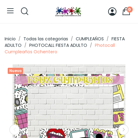
0
Inicio
Todas las categorias
CUMPLEAÑOS
FIESTA
ADULTO
PHOTOCALL FIESTA ADULTO
Photocall
Cumpleaños Ochentero
Nuevo