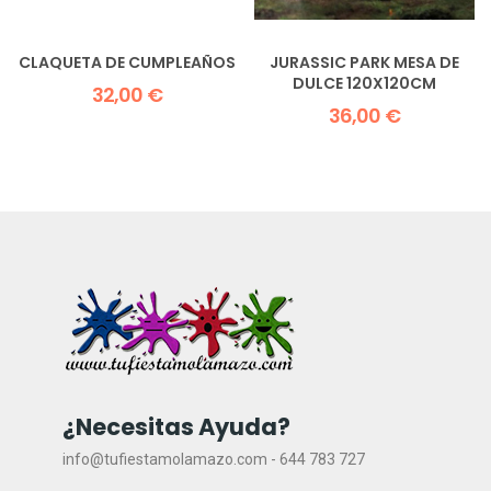
CLAQUETA DE CUMPLEAÑOS
JURASSIC PARK MESA DE
DULCE 120X120CM
32,00 €
36,00 €
¿Necesitas Ayuda?
info@tufiestamolamazo.com - 644 783 727