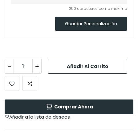
250 caracteres como máximo
Guardar Personalización
Añadir Al Carrito
Comprar Ahora
Añadir a la lista de deseos