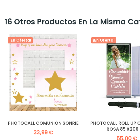
16 Otros Productos En La Misma Ca
¡En Oferta!
¡En Oferta!
PHOTOCALL COMUNIÓN SONRIE
PHOTOCALL ROLL UP
ROSA 85 X206
33,99 €
55,00 €