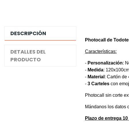
DESCRIPCIÓN
Photocall de Todote
DETALLES DEL
Características:
PRODUCTO
-
Personalización
: 
-
Medida
:
120x100cm
-
Material
: Cartón de
-
3 Carteles
con emoj
Photocall sin corte e
Mándanos los datos q
Plazo de entrega 10 