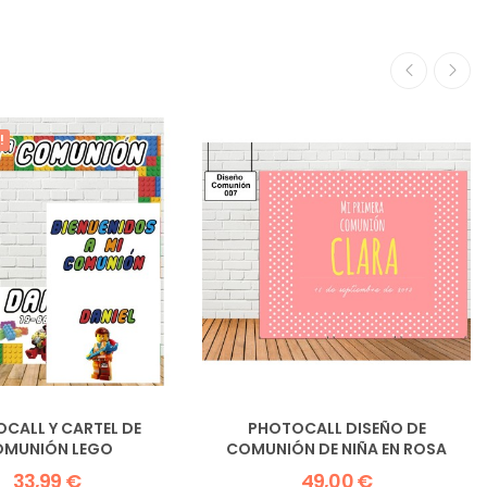
!
CALL Y CARTEL DE
PHOTOCALL DISEÑO DE
OMUNIÓN LEGO
COMUNIÓN DE NIÑA EN ROSA
33,99 €
49,00 €