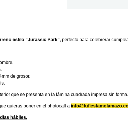
rreno estilo "Jurassic Park"
, perfecto para celebrerar cumpl
Nombre.
.
 4mm de grosor.
is.
xterior que se presenta en la lámina cuadrada impresa sin forma
ue quieras poner en el photocall a
info@tufiestamolamazo.c
días hábiles.