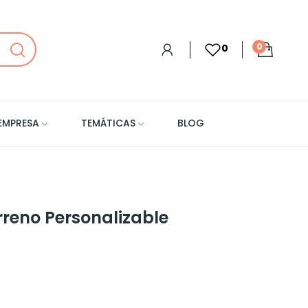
0
0
EMPRESA
TEMÁTICAS
BLOG
rreno Personalizable