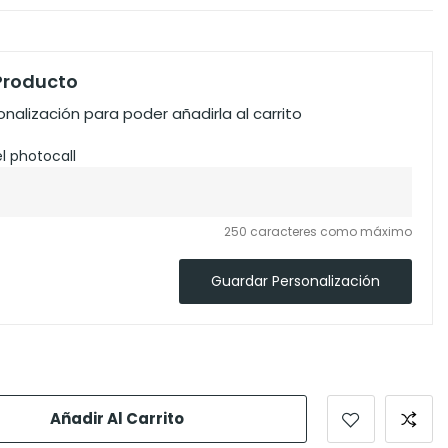
 Producto
nalización para poder añadirla al carrito
l photocall
250 caracteres como máximo
Guardar Personalización
Añadir Al Carrito