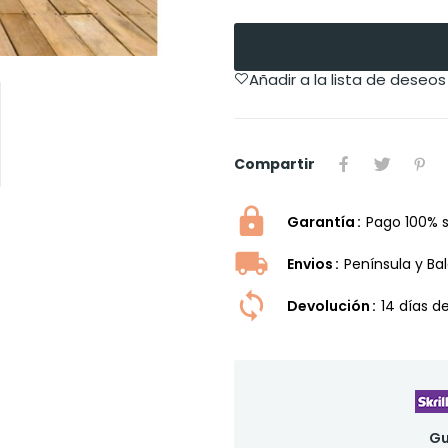
Añadir a la lista de deseos
Compartir
Garantía
Pago 100% 
Envios
Península y Ba
Devolución
14 dí­as 
Gu