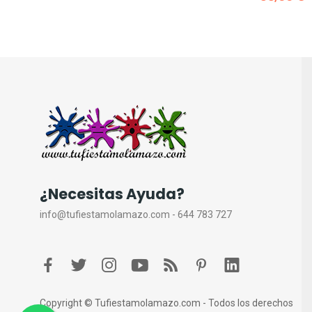
¿Necesitas Ayuda?
info@tufiestamolamazo.com - 644 783 727
Copyright © Tufiestamolamazo.com - Todos los derechos