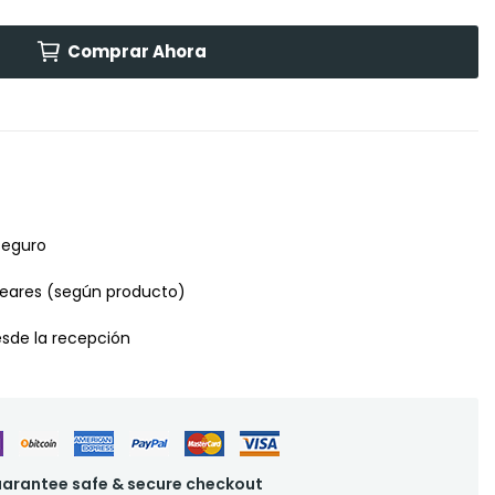
Comprar Ahora
seguro
leares (según producto)
desde la recepción
arantee safe & secure checkout