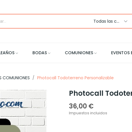
Todas las categorias
LEAÑOS
BODAS
COMUNIONES
EVENTOS 
S COMUNIONES
Photocall Todoterreno Personalizable
Photocall Todote
36,00 €
Impuestos incluidos