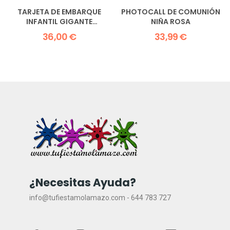
TARJETA DE EMBARQUE
PHOTOCALL DE COMUNIÓN
INFANTIL GIGANTE
NIÑA ROSA
120X60CM
36,00 €
33,99 €
¿Necesitas Ayuda?
info@tufiestamolamazo.com - 644 783 727