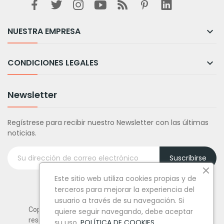
NUESTRA EMPRESA

CONDICIONES LEGALES

Newsletter
Regístrese para recibir nuestro Newsletter con las últimas
noticias.
Suscribirse
Este sitio web utiliza cookies propias y de
terceros para mejorar la experiencia del
usuario a través de su navegación. Si
Copyright © Tufiestamolamazo.com - Todos los derechos
quiere seguir navegando, debe aceptar
reservados.
su uso.
POLÍTICA DE COOKIES
.