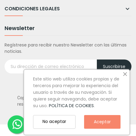
CONDICIONES LEGALES

Newsletter
Regístrese para recibir nuestro Newsletter con las últimas
noticias.
Suscribirse
Este sitio web utiliza cookies propias y de
terceros para mejorar la experiencia del
usuario a través de su navegación. Si
Copyright © Tufiestamolamazo.com - Todos los derechos
quiere seguir navegando, debe aceptar
reservados.
su uso.
POLÍTICA DE COOKIES
.
No aceptar
Aceptar