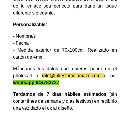
de tu enlace sea perfecto para darle un toque
diferente y elegante.
Personalizable:
- Nombre/s
- Fecha
- Medida exterior de 70x100cm .Realizado en
cartón de 4mm.
Mándanos los datos que quieras poner en el
photocall a
info@tufiestamolamazo.com
o por
whatsapp 644783727
Tardamos de 7 días hábiles estimados
(sin
contar fines de semana y días festivos) en recibirlo
una vez dado el ok al diseño.