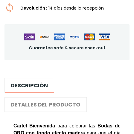
Devolución
14 dí­as desde la recepción
Guarantee safe & secure checkout
DESCRIPCIÓN
DETALLES DEL PRODUCTO
Cartel Bienvenida
para celebrar las
Bodas de
ORO con fondo efecto madera
para que el día