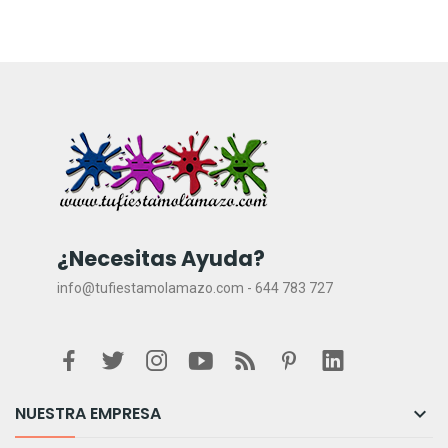
¿Necesitas Ayuda?
info@tufiestamolamazo.com - 644 783 727
NUESTRA EMPRESA
