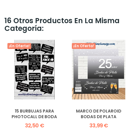
16 Otros Productos En La Misma
Categoría:
¡En Oferta!
¡En Oferta!
15 BURBUJAS PARA
MARCO DE POLAROID
PHOTOCALL DE BODA
BODAS DE PLATA
32,50 €
33,99 €