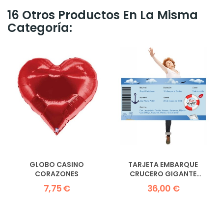
16 Otros Productos En La Misma
Categoría:
GLOBO CASINO
TARJETA EMBARQUE
CORAZONES
CRUCERO GIGANTE
120X60CM
7,75 €
36,00 €