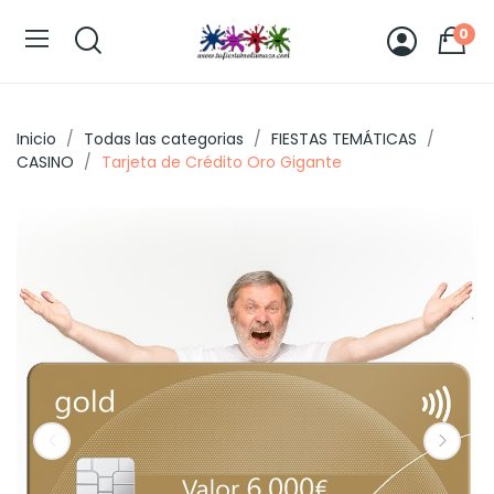
0
Inicio
Todas las categorias
FIESTAS TEMÁTICAS
CASINO
Tarjeta de Crédito Oro Gigante