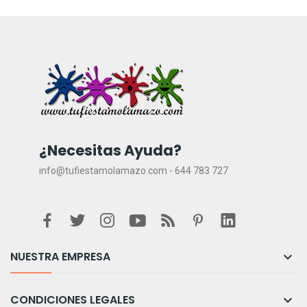
¿Necesitas Ayuda?
info@tufiestamolamazo.com - 644 783 727
NUESTRA EMPRESA

CONDICIONES LEGALES
