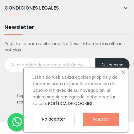
CONDICIONES LEGALES

Newsletter
Regístrese para recibir nuestro Newsletter con las últimas
noticias.
Suscribirse
Este sitio web utiliza cookies propias y de
terceros para mejorar la experiencia del
usuario a través de su navegación. Si
Copyright © Tufiestamolamazo.com - Todos los derechos
quiere seguir navegando, debe aceptar
reservados.
su uso.
POLÍTICA DE COOKIES
.
No aceptar
Aceptar