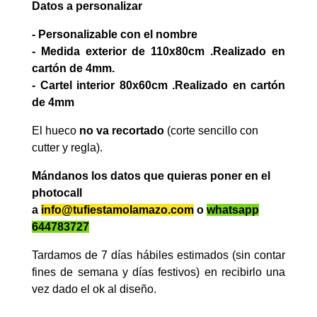
Datos a personalizar
- Personalizable con el nombre
- Medida exterior de 110x80cm .Realizado en
cartón de 4mm.
- Cartel interior 80x60cm .Realizado en cartón
de 4mm
El hueco
no va recortado
(corte sencillo con
cutter y regla).
Mándanos los datos que quieras poner en el
photocall
a
info@tufiestamolamazo.com
o
whatsapp
644783727
Tardamos de 7 días hábiles estimados (sin contar
fines de semana y días festivos) en recibirlo una
vez dado el ok al diseño.