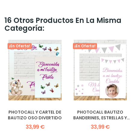
16 Otros Productos En La Misma
Categoría:
¡En Oferta!
¡En Oferta!
PHOTOCALL Y CARTEL DE
PHOTOCALL BAUTIZO
BAUTIZO OSO DIVERTIDO
BANDERINES, ESTRELLAS Y
FOTO
33,99 €
33,99 €