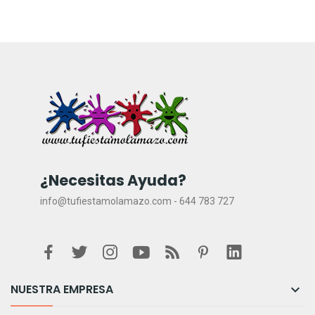
¿Necesitas Ayuda?
info@tufiestamolamazo.com - 644 783 727
NUESTRA EMPRESA
