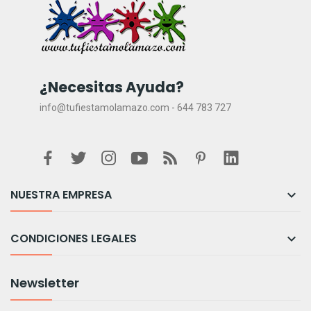
¿Necesitas Ayuda?
info@tufiestamolamazo.com - 644 783 727
NUESTRA EMPRESA

CONDICIONES LEGALES

Newsletter