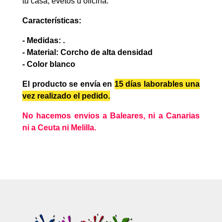
tu casa, evetos u oficina.
Características:
- Medidas: .
- Material: Corcho de alta densidad
- Color blanco
El producto se envía en
15 días laborables
una
vez realizado el pedido.
No hacemos envios a Baleares, ni a Canarias
ni a Ceuta ni Melilla.