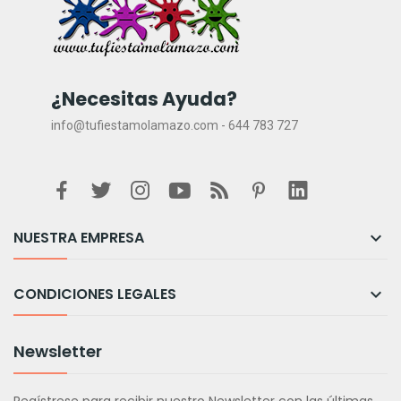
¿Necesitas Ayuda?
info@tufiestamolamazo.com - 644 783 727
NUESTRA EMPRESA

CONDICIONES LEGALES

Newsletter
Regístrese para recibir nuestro Newsletter con las últimas