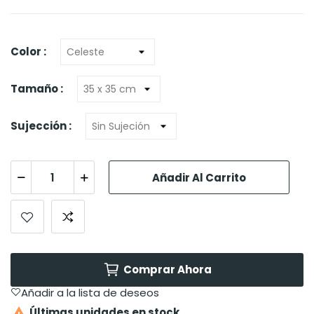
Color :
Tamaño :
Sujección :
Añadir Al Carrito
Comprar Ahora
Añadir a la lista de deseos

Últimas unidades en stock