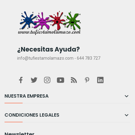
¿Necesitas Ayuda?
info@tufiestamolamazo.com - 644 783 727
NUESTRA EMPRESA

CONDICIONES LEGALES

Newsletter