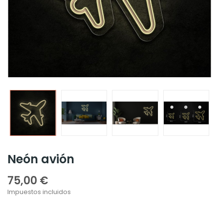
Neón avión
75,00 €
Impuestos incluidos