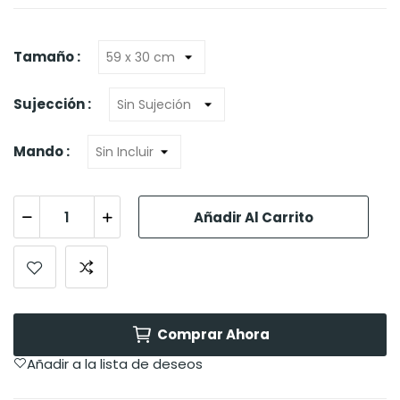
Tamaño :
Sujección :
Mando :
Añadir Al Carrito
Comprar Ahora
Añadir a la lista de deseos