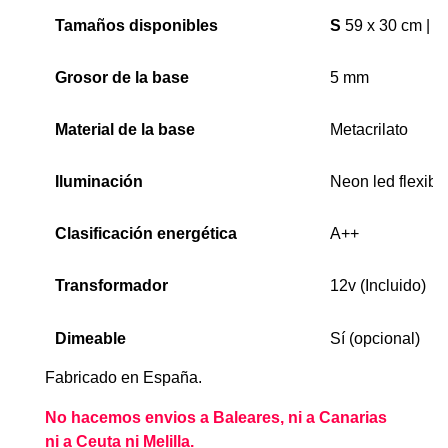
Tamaños disponibles
S
59 x 30 cm |
M
Grosor de la base
5 mm
Material de la base
Metacrilato
Iluminación
Neon led flexibl
Clasificación energética
A++
Transformador
12v (Incluido)
Dimeable
Sí (opcional)
Fabricado en España.
No hacemos envios a Baleares, ni a Canarias
ni a Ceuta ni Melilla.