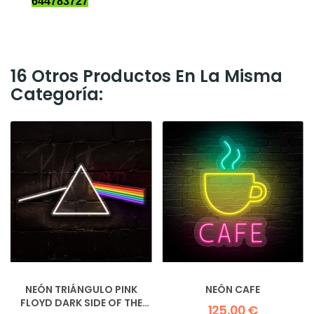
644783727
16 Otros Productos En La Misma
Categoría:
NEÓN TRIÁNGULO PINK
NEÓN CAFE
FLOYD DARK SIDE OF THE
125,00 €