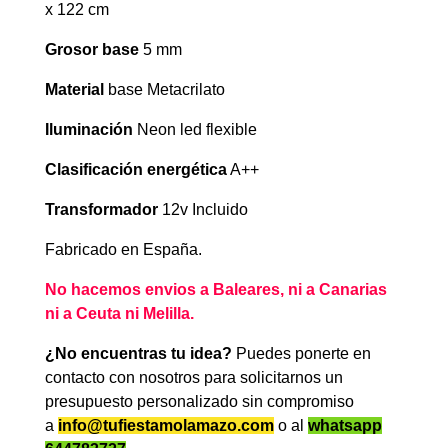
x 122 cm
Grosor base
5 mm
Material
base
Metacrilato
Iluminación
Neon led flexible
Clasificación energética
A++
Transformador
12v Incluido
Fabricado en España.
No hacemos envios a Baleares, ni a Canarias
ni a Ceuta ni Melilla.
¿No encuentras tu idea?
Puedes ponerte en
contacto con nosotros para solicitarnos un
presupuesto personalizado sin compromiso
a
info@tufiestamolamazo.com
o al
whatsapp