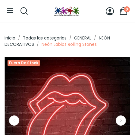
0
Inicio
Todas las categorias
GENERAL
NEÓN
DECORATIVOS
Neón Labios Rolling Stones
Fuera De Stock