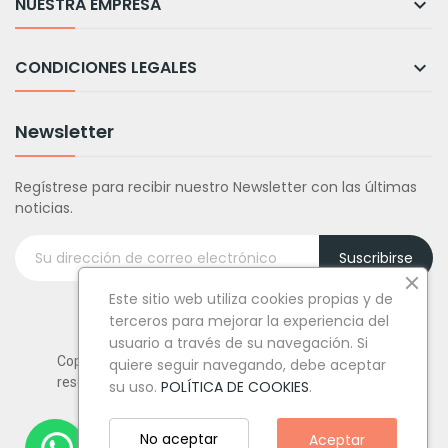
NUESTRA EMPRESA

CONDICIONES LEGALES

Newsletter
Regístrese para recibir nuestro Newsletter con las últimas
noticias.
Suscribirse
Este sitio web utiliza cookies propias y de
terceros para mejorar la experiencia del
usuario a través de su navegación. Si
Copyright © Tufiestamolamazo.com - Todos los derechos
quiere seguir navegando, debe aceptar
reservados.
su uso.
POLÍTICA DE COOKIES
.
No aceptar
Aceptar