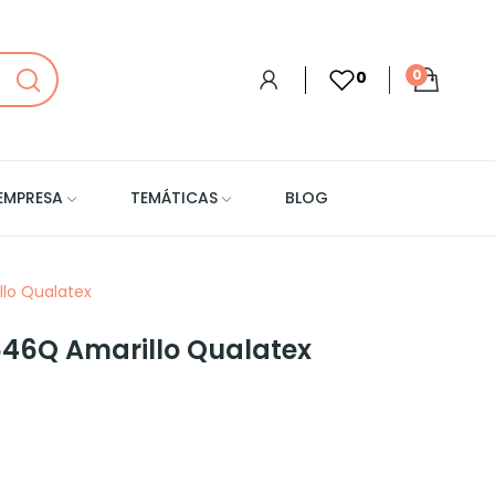
0
0
EMPRESA
TEMÁTICAS
BLOG
lo Qualatex
646Q Amarillo Qualatex