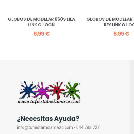
GLOBOS DE MODELAR 660S LILA
GLOBOS DE MODELAR 
LINK O LOON
REY LINK O LO
8,99 €
8,99 €
¿Necesitas Ayuda?
info@tufiestamolamazo.com - 644 783 727