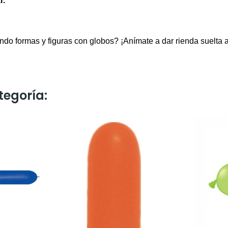
r.
do formas y figuras con globos? ¡Anímate a dar rienda suelta a
tegoría: