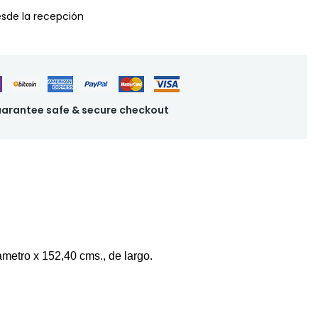
desde la recepción
arantee safe & secure checkout
iametro x 152,40 cms
., de largo.