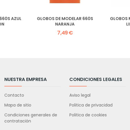
660S AZUL
GLOBOS DE MODELAR 660S
GLOBOS 
ON
NARANJA
L
7,49 €
NUESTRA EMPRESA
CONDICIONES LEGALES
Contacto
Aviso legal
Mapa de sitio
Politica de privacidad
Condiciones generales de
Politica de cookies
contratación