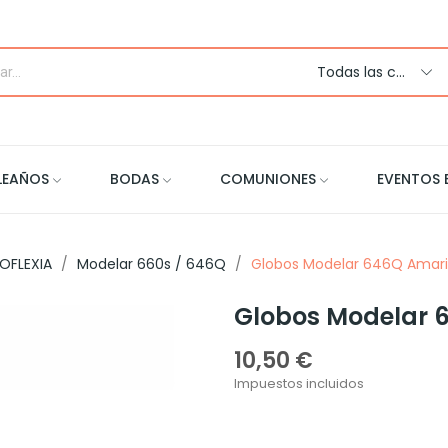
Todas las categorias
LEAÑOS
BODAS
COMUNIONES
EVENTOS 
OFLEXIA
Modelar 660s / 646Q
Globos Modelar 646Q Amaril
Globos Modelar 
10,50 €
Impuestos incluidos