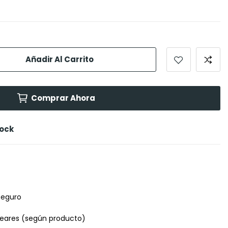
Añadir Al Carrito
Comprar Ahora
tock
seguro
leares (según producto)