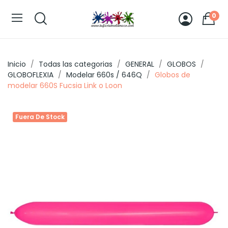
0
Inicio
Todas las categorias
GENERAL
GLOBOS
GLOBOFLEXIA
Modelar 660s / 646Q
Globos de
modelar 660S Fucsia Link o Loon
Fuera De Stock