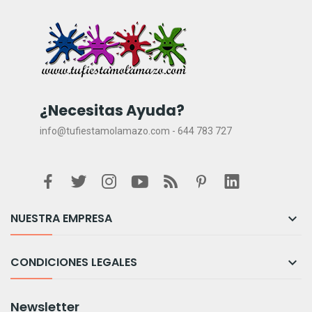
¿Necesitas Ayuda?
info@tufiestamolamazo.com - 644 783 727
NUESTRA EMPRESA

CONDICIONES LEGALES

Newsletter