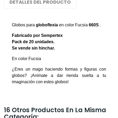
DETALLES DEL PRODUCTO
Globos para
globoflexia
en color Fucsia
660S
.
Fabricado por Sempertex
Pack de 20 unidades.
Se vende sin hinchar.
En color Fucsia
¿Eres un mago haciendo formas y figuras con
globos? ¡Anímate a dar rienda suelta a tu
imaginación con estos globos!
16 Otros Productos En La Misma
Categoría: