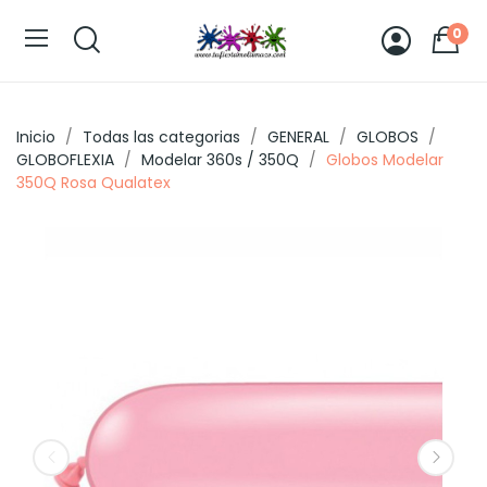
0
Inicio
Todas las categorias
GENERAL
GLOBOS
GLOBOFLEXIA
Modelar 360s / 350Q
Globos Modelar
350Q Rosa Qualatex