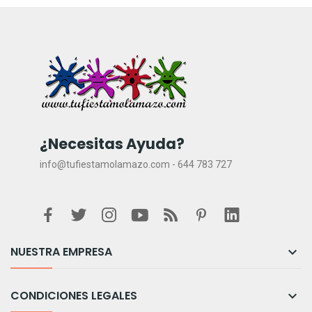
¿Necesitas Ayuda?
info@tufiestamolamazo.com - 644 783 727
NUESTRA EMPRESA

CONDICIONES LEGALES
