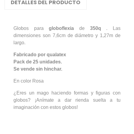
DETALLES DEL PRODUCTO
Globos para
globoflexia
de
350q
. Las
dimensiones son
7,6cm de diámetro y 1,27m de
largo.
Fabricado por qualatex
Pack de 25 unidades.
Se vende sin hinchar.
En color Rosa
¿Eres un mago haciendo formas y figuras con
globos? ¡Anímate a dar rienda suelta a tu
imaginación con estos globos!