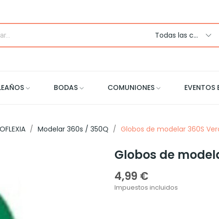
Todas las categorias
LEAÑOS
BODAS
COMUNIONES
EVENTOS 
OFLEXIA
Modelar 360s / 350Q
Globos de modelar 360S Ver
Globos de modela
4,99 €
Impuestos incluidos