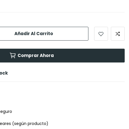
Añadir Al Carrito
Comprar Ahora
tock
seguro
leares (según producto)