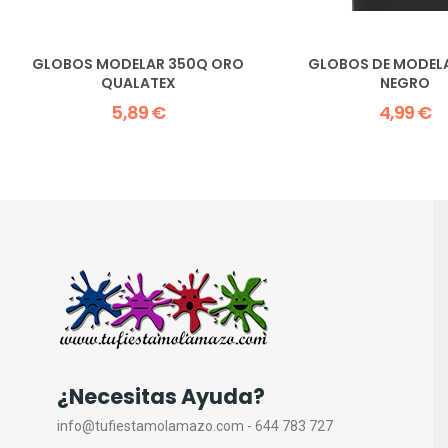
GLOBOS MODELAR 350Q ORO
GLOBOS DE MODEL
QUALATEX
NEGRO
5,89 €
4,99 €
¿Necesitas Ayuda?
info@tufiestamolamazo.com - 644 783 727