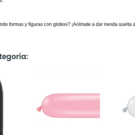
r.
do formas y figuras con globos? ¡Anímate a dar rienda suelta a
tegoría: