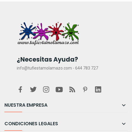
¿Necesitas Ayuda?
info@tufiestamolamazo.com - 644 783 727
NUESTRA EMPRESA

CONDICIONES LEGALES
