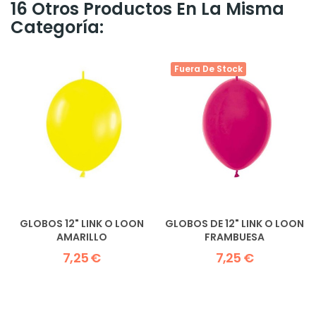
16 Otros Productos En La Misma
Categoría:
Fuera De Stock
GLOBOS 12" LINK O LOON
GLOBOS DE 12" LINK O LOON
AMARILLO
FRAMBUESA
7,25 €
7,25 €