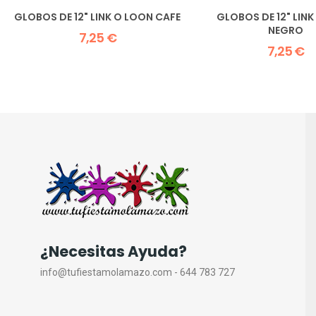
GLOBOS DE 12" LINK O LOON CAFE
GLOBOS DE 12" LIN
NEGRO
7,25 €
7,25 €
¿Necesitas Ayuda?
info@tufiestamolamazo.com - 644 783 727