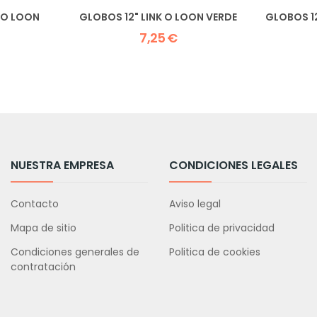
K O LOON
GLOBOS 12" LINK O LOON VERDE
GLOBOS 12
7,25 €
NUESTRA EMPRESA
CONDICIONES LEGALES
Contacto
Aviso legal
Mapa de sitio
Politica de privacidad
Condiciones generales de
Politica de cookies
contratación