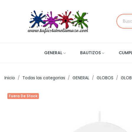
GENERAL
BAUTIZOS
CUMP
Inicio
Todas las categorias
GENERAL
GLOBOS
GLOB
Fuera De Stock