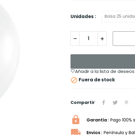
Unidades :
Añadir a la lista de deseos

Fuera de stock
Compartir
Garantía
Pago 100% 
Envios
Península y Ba