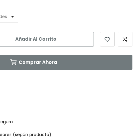
Añadir Al Carrito
Comprar Ahora
seguro
leares (según producto)