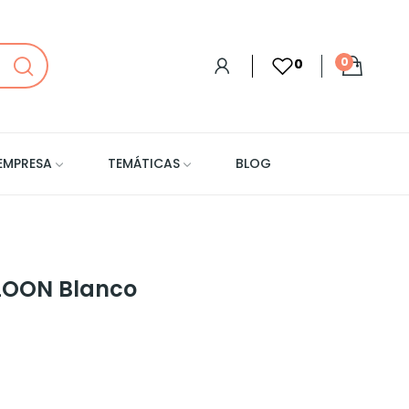
0
0
EMPRESA
TEMÁTICAS
BLOG
 LOON Blanco