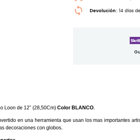
Devolución
14 dí­as 
Gu
 o Loon de 12" (28,50Cm)
Color BLANCO
.
nvertido en una herramienta que usan los mas importantes art
las decoraciones con globos.