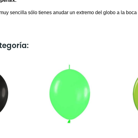
pertex.
 muy sencilla sólo tienes anudar un extremo del globo a la boca 
tegoría: