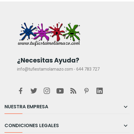
¿Necesitas Ayuda?
info@tufiestamolamazo.com - 644 783 727
NUESTRA EMPRESA

CONDICIONES LEGALES
