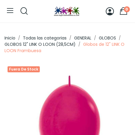
0
Inicio
Todas las categorias
GENERAL
GLOBOS
GLOBOS 12" LINK O LOON (28,5CM)
Globos de 12" LINK O
LOON Frambuesa
Fuera De Stock