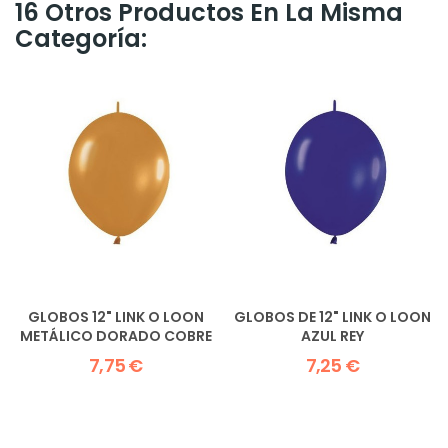
16 Otros Productos En La Misma
Categoría:
GLOBOS 12" LINK O LOON
GLOBOS DE 12" LINK O LOON
METÁLICO DORADO COBRE
AZUL REY
7,75 €
7,25 €