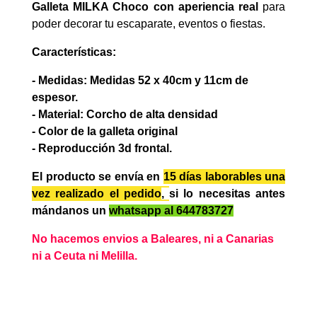
Galleta MILKA Choco con aperiencia real
para
poder decorar tu escaparate, eventos o fiestas.
Características:
- Medidas: Medidas 52 x 40cm y 11cm de
espesor.
- Material: Corcho de alta densidad
- Color de la galleta original
- Reproducción 3d frontal.
El producto se envía en
15 días laborables
una
vez realizado el pedido
,
si lo necesitas antes
mándanos un
whatsapp al 644783727
No hacemos envios a Baleares, ni a Canarias
ni a Ceuta ni Melilla.