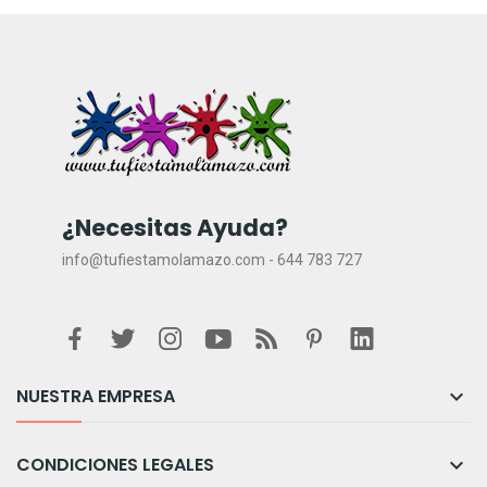
¿Necesitas Ayuda?
info@tufiestamolamazo.com - 644 783 727
NUESTRA EMPRESA

CONDICIONES LEGALES
