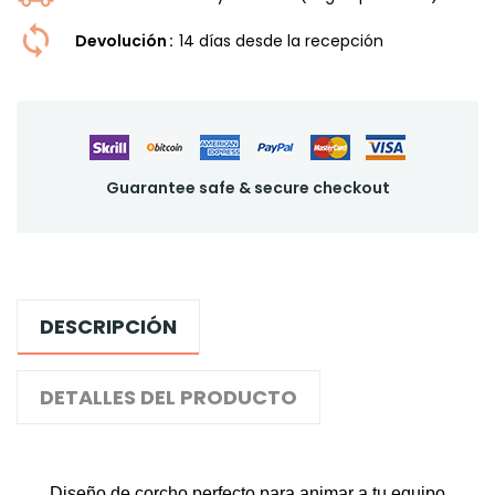
Devolución
14 dí­as desde la recepción
Guarantee safe & secure checkout
DESCRIPCIÓN
DETALLES DEL PRODUCTO
Diseño de corcho perfecto para animar a tu equipo