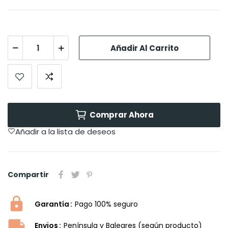
Añadir Al Carrito
Comprar Ahora
Añadir a la lista de deseos
Compartir
Garantía
Pago 100% seguro
Envios
Península y Baleares (según producto)