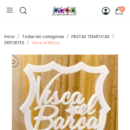
0
Inicio
Todas las categorias
FIESTAS TEMÁTICAS
DEPORTES
Visca el Barça