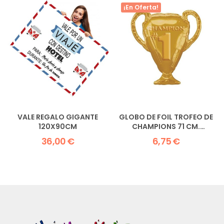
¡En Oferta!
VALE REGALO GIGANTE
GLOBO DE FOIL TROFEO DE
120X90CM
CHAMPIONS 71 CM.
DORADA
36,00 €
6,75 €