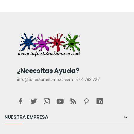
¿Necesitas Ayuda?
info@tufiestamolamazo.com - 644 783 727
NUESTRA EMPRESA
