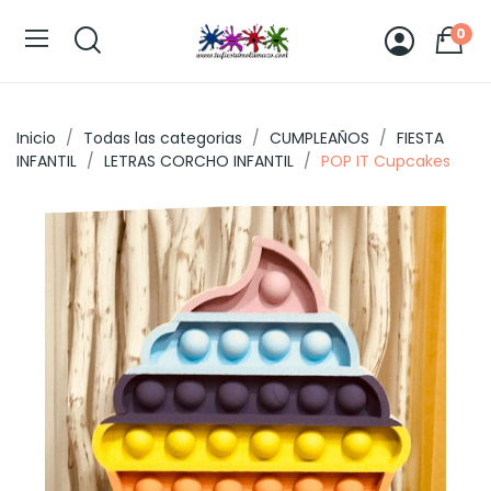
0
Inicio
Todas las categorias
CUMPLEAÑOS
FIESTA
INFANTIL
LETRAS CORCHO INFANTIL
POP IT Cupcakes