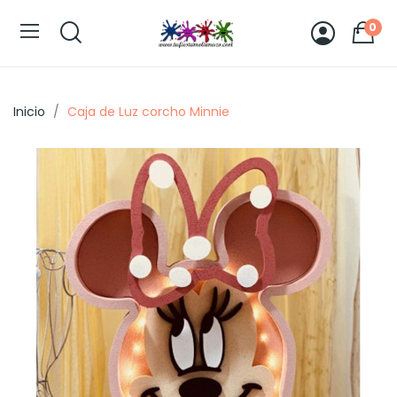
0
Inicio
Caja de Luz corcho Minnie