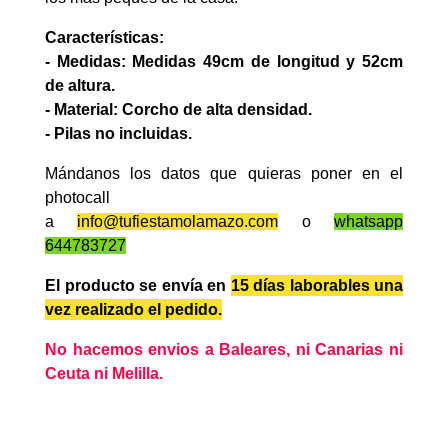
Características:
- Medidas: Medidas 49cm de longitud y 52cm
de altura.
- Material: Corcho de alta densidad.
- Pilas no incluidas.
Mándanos los datos que quieras poner en el
photocall
a
info@tufiestamolamazo.com
o
whatsapp
644783727
El producto se envía en
15 días laborables
una
vez realizado el pedido.
No hacemos envios a Baleares, ni Canarias ni
Ceuta ni Melilla.