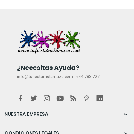
¿Necesitas Ayuda?
info@tufiestamolamazo.com - 644 783 727
NUESTRA EMPRESA

CONDICIONES LEGALES
