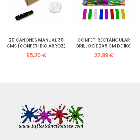
20 CAÑONES MANUAL 30
CONFETI RECTANGULAR
CMS (CONFETI BIO ARROZ)
BRILLO DE 2X5 CM DE 1KG
95,20 €
22,99 €