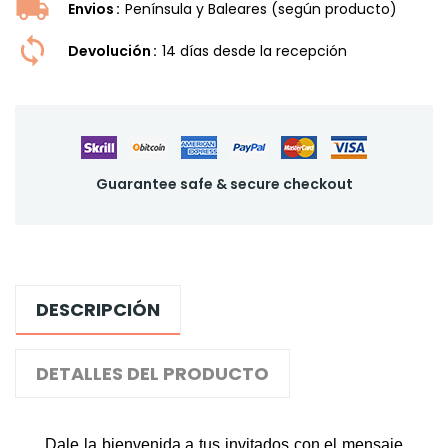
Envios
Península y Baleares (según producto)
Devolución
14 dí­as desde la recepción
Guarantee safe & secure checkout
DESCRIPCIÓN
DETALLES DEL PRODUCTO
Dale la bienvenida a tus invitados con el mensaje