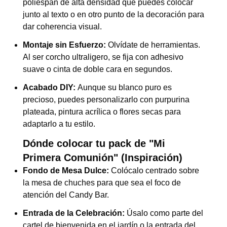
poliespán de alta densidad que puedes colocar
junto al texto o en otro punto de la decoración para
dar coherencia visual.
Montaje sin Esfuerzo:
Olvídate de herramientas.
Al ser corcho ultraligero, se fija con adhesivo
suave o cinta de doble cara en segundos.
Acabado DIY:
Aunque su blanco puro es
precioso, puedes personalizarlo con purpurina
plateada, pintura acrílica o flores secas para
adaptarlo a tu estilo.
Dónde colocar tu pack de "Mi
Primera Comunión" (Inspiración)
Fondo de Mesa Dulce:
Colócalo centrado sobre
la mesa de chuches para que sea el foco de
atención del Candy Bar.
Entrada de la Celebración:
Úsalo como parte del
cartel de bienvenida en el jardín o la entrada del