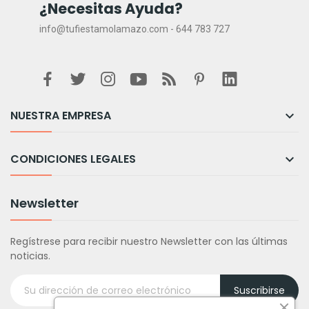
¿Necesitas Ayuda?
info@tufiestamolamazo.com - 644 783 727
NUESTRA EMPRESA

CONDICIONES LEGALES

Newsletter
Regístrese para recibir nuestro Newsletter con las últimas
noticias.
Suscribirse