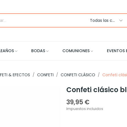
Todas las categorias
LEAÑOS
BODAS
COMUNIONES
EVENTOS 
FETI & EFECTOS
CONFETI
CONFETI CLÁSICO
Confeti clás
Confeti clásico b
39,95 €
Impuestos incluidos