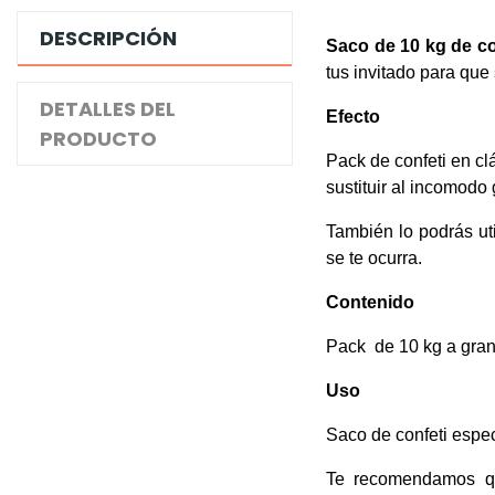
DESCRIPCIÓN
Saco de 10 kg de co
tus invitado para que 
DETALLES DEL
Efecto
PRODUCTO
Pack de confeti en cl
sustituir al incomodo
También lo podrás uti
se te ocurra.
Contenido
Pack de 10 kg a grane
Uso
Saco de confeti espec
Te recomendamos que