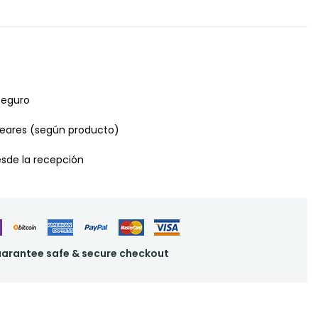
seguro
leares (según producto)
desde la recepción
arantee safe & secure checkout