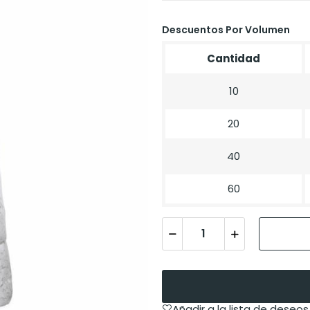
Descuentos Por Volumen
Cantidad
10
20
40
60
Añadir a la lista de deseos