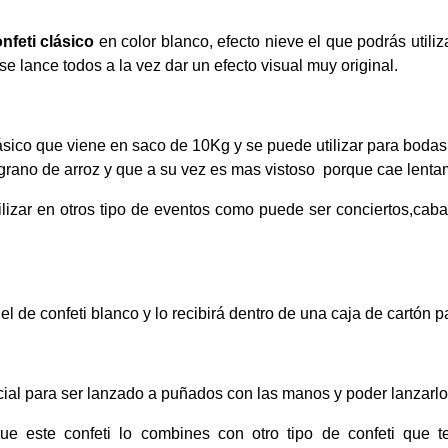
nfeti clásico
en color blanco, efecto nieve el que podrás utiliz
se lance todos a la vez dar un efecto visual muy original.
ásico que viene en saco de 10Kg y se puede utilizar para bodas
 grano de arroz y que a su vez es mas vistoso porque cae lenta
lizar en otros tipo de eventos como puede ser conciertos,caba
l de confeti blanco y lo recibirá dentro de una caja de cartó
ial para ser lanzado a puñados con las manos y poder lanzarlo 
 este confeti lo combines con otro tipo de confeti que te