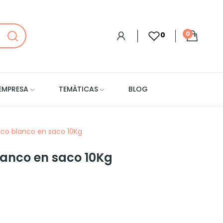
0
0
EMPRESA
TEMÁTICAS
BLOG
ico blanco en saco 10Kg
lanco en saco 10Kg