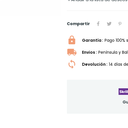
Compartir
Garantía
Pago 100% 
Envios
Península y Ba
Devolución
14 dí­as 
Gu