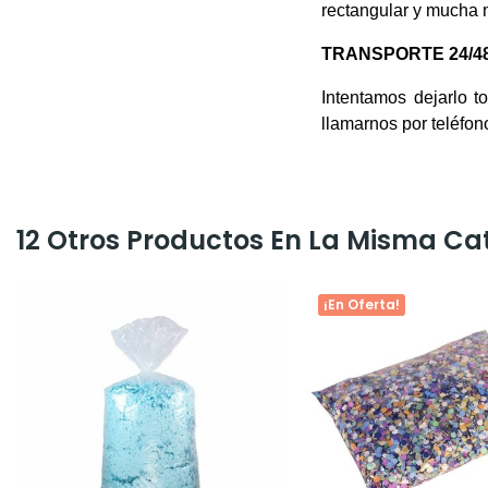
rectangular y mucha
TRANSPORTE 24/48
Intentamos dejarlo 
llamarnos por teléfon
12 Otros Productos En La Misma Ca
¡En Oferta!