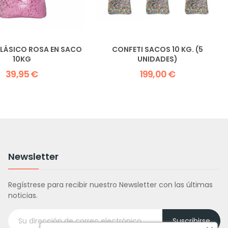
CLÁSICO ROSA EN SACO
CONFETI SACOS 10 KG. (5
10KG
UNIDADES)
39,95 €
199,00 €
Newsletter
Regístrese para recibir nuestro Newsletter con las últimas
noticias.
Suscribirse